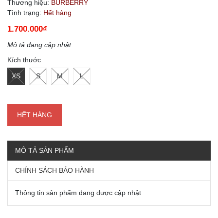
Thương hiệu:
BURBERRY
Tình trạng:
Hết hàng
1.700.000₫
Mô tả đang cập nhật
Kích thước
XS
S
M
L
HẾT HÀNG
MÔ TẢ SẢN PHẨM
CHÍNH SÁCH BẢO HÀNH
Thông tin sản phẩm đang được cập nhật