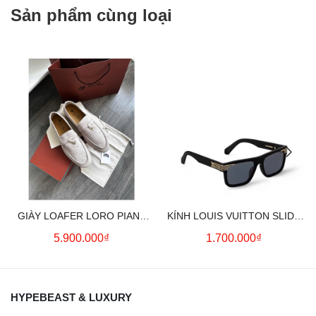
Sản phẩm cùng loại
GIÀY LOAFER LORO PIANA
KÍNH LOUIS VUITTON SLIDE
SUMMER CHARMS (CREAM)
SQUARE SUNGLASSES
5.900.000₫
1.700.000₫
HYPEBEAST & LUXURY