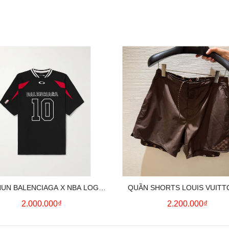
HUN BALENCIAGA X NBA LOGO
QUẦN SHORTS LOUIS VUITT
COTTON JERSEY T-SHIRT
MONOGRAM SWIMWEAR (BR
2.000.000₫
2.200.000₫