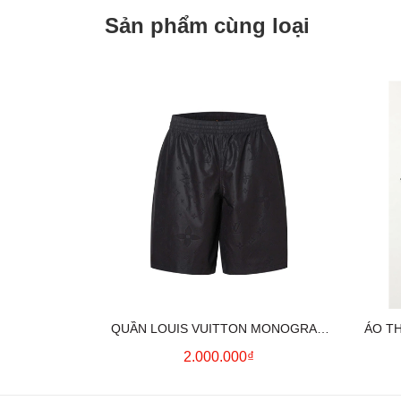
Sản phẩm cùng loại
QUẦN LOUIS VUITTON MONOGRAM
ÁO T
MOIRE JACQUARD SILK SHORTS IN
2.000.000₫
BLACK