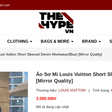
il.com
CLOTHING
BAGS & MORE
BRAND
S
uis Vuitton Short Sleeved Denim Workwear(Blue) [Mirror Quality]
Áo Sơ Mi Louis Vuitton Short 
[Mirror Quality]
Thương hiệu:
LOUIS VUITTON
|
Tình trạng:
3.000.000₫
Mô tả đang cập nhật