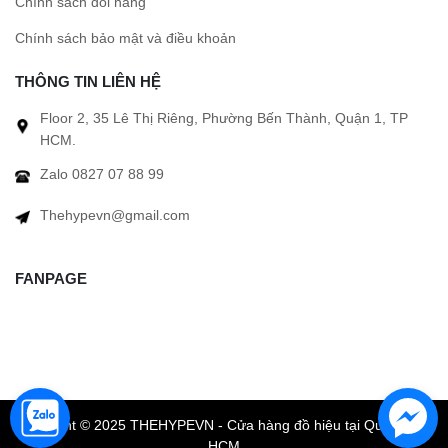
Chính sách đổi hàng
Chính sách bảo mật và điều khoản
THÔNG TIN LIÊN HỆ
Floor 2, 35 Lê Thị Riêng, Phường Bến Thành, Quận 1, TP
HCM.
Zalo 0827 07 88 99
Thehypevn@gmail.com
FANPAGE
Copyright © 2025 THEHYPEVN - Cửa hàng đồ hiệu tại Quận 1 TP
HCM