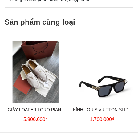
Sản phẩm cùng loại
GIÀY LOAFER LORO PIANA
KÍNH LOUIS VUITTON SLIDE
SUMMER CHARMS (CREAM)
SQUARE SUNGLASSES
5.900.000₫
1.700.000₫