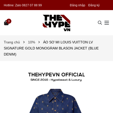
Hotline:
Zalo 0827 07 88 99
Đăng nhập
Đăng ký
0
Trang chủ
10%
ÁO SƠ MI LOUIS VUITTON LV
SIGNATURE GOLD MONOGRAM BLASON JACKET (BLUE
DENIM)