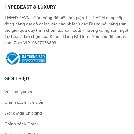
HYPEBEAST & LUXURY
THEHYPEVN - Cửa hàng đồ hiệu tại quận 1 TP HCM cung cấp
dòng hàng đạt độ chính xác cao nhất từ các Brand nổi tiếng trên
thế giới qua quy trình chọn lựa, sản xuất kĩ lưỡng và nghiêm ngặt.
Tự hào là lựa chọn của Khách Hàng Kĩ Tính - Yêu cầu độ chuẩn
cao. Zalo VIP: 0827078899
GIỚI THIỆU
Về Thehypevn
Chính sách tích điểm
Worldwide Shipping
Chính sách Order