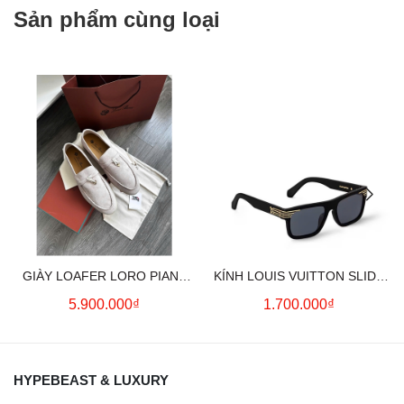
Sản phẩm cùng loại
GIÀY LOAFER LORO PIANA
KÍNH LOUIS VUITTON SLIDE
SUMMER CHARMS (CREAM)
SQUARE SUNGLASSES
5.900.000₫
1.700.000₫
HYPEBEAST & LUXURY