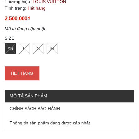
Thương hiệu:
LOUIS VUITTON
Tình trạng:
Hết hàng
2.500.000₫
Mô tả đang cập nhật
SIZE
XS
L
S
M
HẾT HÀNG
MÔ TẢ SẢN PHẨM
CHÍNH SÁCH BẢO HÀNH
Thông tin sản phẩm đang được cập nhật