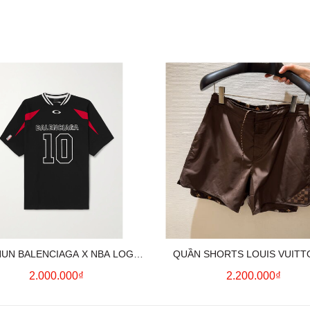
HUN BALENCIAGA X NBA LOGO
QUẦN SHORTS LOUIS VUITT
COTTON JERSEY T-SHIRT
MONOGRAM SWIMWEAR (BR
2.000.000₫
2.200.000₫