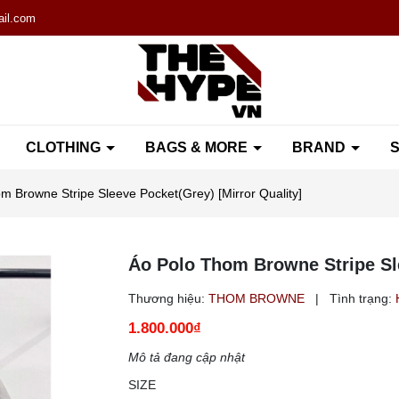
il.com
CLOTHING
BAGS & MORE
BRAND
S
m Browne Stripe Sleeve Pocket(Grey) [Mirror Quality]
Áo Polo Thom Browne Stripe Sle
Thương hiệu:
THOM BROWNE
|
Tình trạng:
1.800.000₫
Mô tả đang cập nhật
SIZE