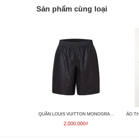
Sản phẩm cùng loại
QUẦN LOUIS VUITTON MONOGRAM
ÁO T
MOIRE JACQUARD SILK SHORTS IN
2.000.000₫
BLACK