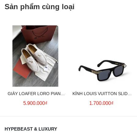
Sản phẩm cùng loại
GIÀY LOAFER LORO PIANA
KÍNH LOUIS VUITTON SLIDE
SUMMER CHARMS (CREAM)
SQUARE SUNGLASSES
5.900.000₫
1.700.000₫
HYPEBEAST & LUXURY