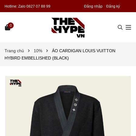
Hotline:
Zalo 0827 07 88 99
Đăng nhập
Đăng ký
0
Trang chủ
10%
ÁO CARDIGAN LOUIS VUITTON
HYBIRD EMBELLISHED (BLACK)