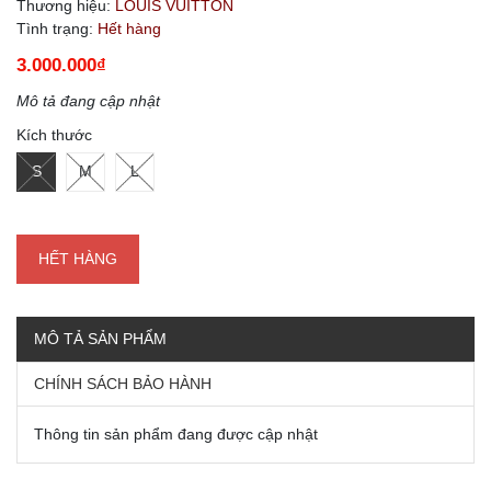
Thương hiệu:
LOUIS VUITTON
Tình trạng:
Hết hàng
3.000.000₫
Mô tả đang cập nhật
Kích thước
S
M
L
HẾT HÀNG
MÔ TẢ SẢN PHẨM
CHÍNH SÁCH BẢO HÀNH
Thông tin sản phẩm đang được cập nhật