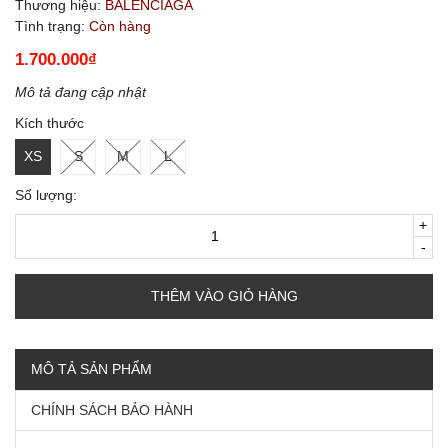
Thương hiệu:
BALENCIAGA
Tình trạng:
Còn hàng
1.700.000₫
Mô tả đang cập nhật
Kích thước
XS
S
M
L
Số lượng:
+
-
THÊM VÀO GIỎ HÀNG
MÔ TẢ SẢN PHẨM
CHÍNH SÁCH BẢO HÀNH