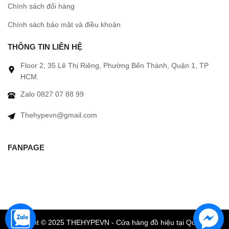
Chính sách đổi hàng
Chính sách bảo mật và điều khoản
THÔNG TIN LIÊN HỆ
Floor 2, 35 Lê Thị Riêng, Phường Bến Thành, Quận 1, TP
HCM.
Zalo 0827 07 88 99
Thehypevn@gmail.com
FANPAGE
Copyright © 2025 THEHYPEVN - Cửa hàng đồ hiệu tại Quận 1 TP