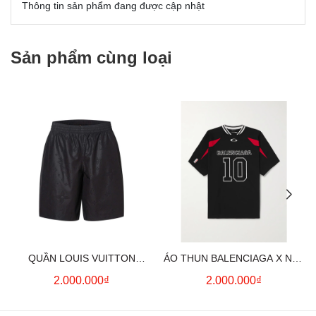
Thông tin sản phẩm đang được cập nhật
Sản phẩm cùng loại
QUẦN LOUIS VUITTON
ÁO THUN BALENCIAGA X NBA
MONOGRAM MOIRE
LOGO COTTON JERSEY T-
2.000.000₫
2.000.000₫
JACQUARD SILK SHORTS IN
SHIRT
BLACK