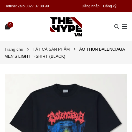
Hotline:
Zalo 0827 07 88 99
Đăng nhập
Đăng ký
0
Trang chủ
TẤT CẢ SẢN PHẨM
ÁO THUN BALENCIAGA
MEN'S LIGHT T-SHIRT (BLACK)