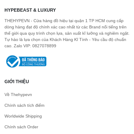
HYPEBEAST & LUXURY
THEHYPEVN - Cửa hàng đồ hiệu tại quận 1 TP HCM cung cấp
dòng hàng đạt độ chính xác cao nhất từ các Brand nổi tiếng trên
thế giới qua quy trình chọn lựa, sản xuất kĩ lưỡng và nghiêm ngặt.
Tự hào là lựa chọn của Khách Hàng Kĩ Tính - Yêu cầu độ chuẩn
cao. Zalo VIP: 0827078899
GIỚI THIỆU
Về Thehypevn
Chính sách tích điểm
Worldwide Shipping
Chính sách Order