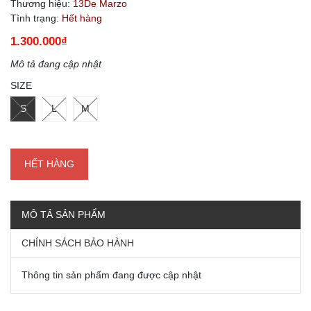
Thương hiệu:
13De Marzo
Tình trạng:
Hết hàng
1.300.000₫
Mô tả đang cập nhật
SIZE
S
L
M
HẾT HÀNG
MÔ TẢ SẢN PHẨM
CHÍNH SÁCH BẢO HÀNH
Thông tin sản phẩm đang được cập nhật