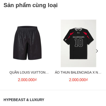
Sản phẩm cùng loại
QUẦN LOUIS VUITTON
ÁO THUN BALENCIAGA X NBA
MONOGRAM MOIRE
LOGO COTTON JERSEY T-
2.000.000₫
2.000.000₫
JACQUARD SILK SHORTS IN
SHIRT
BLACK
HYPEBEAST & LUXURY