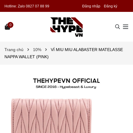
Hotline:
Zalo 0827 07 88 99
Đăng nhập
Đăng ký
0
Trang chủ
10%
VÍ MIU MIU ALABASTER MATELASSE
NAPPA WALLET (PINK)