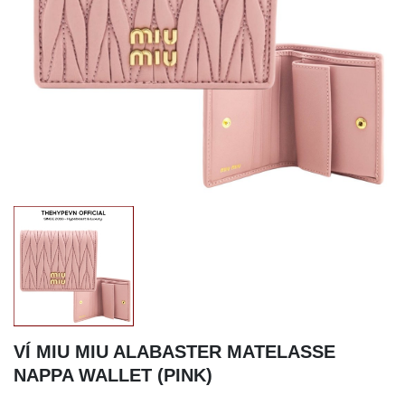
VÍ MIU MIU ALABASTER MATELASSE
NAPPA WALLET (PINK)