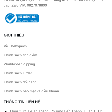
cao. Zalo VIP: 0827078899
GIỚI THIỆU
Về Thehypevn
Chính sách tích điểm
Worldwide Shipping
Chính sách Order
Chính sách đổi hàng
Chính sách bảo mật và điều khoản
THÔNG TIN LIÊN HỆ
Floor 2, 35 Lê Thị Riêng, Phường Bến Thành, Quận 1, TP