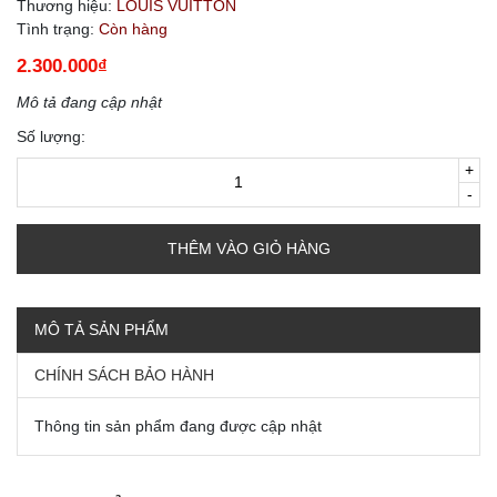
Thương hiệu:
LOUIS VUITTON
Tình trạng:
Còn hàng
2.300.000₫
Mô tả đang cập nhật
Số lượng:
+
-
THÊM VÀO GIỎ HÀNG
MÔ TẢ SẢN PHẨM
CHÍNH SÁCH BẢO HÀNH
Thông tin sản phẩm đang được cập nhật