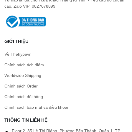
cao. Zalo VIP: 0827078899
GIỚI THIỆU
Về Thehypevn
Chính sách tích điểm
Worldwide Shipping
Chính sách Order
Chính sách đổi hàng
Chính sách bảo mật và điều khoản
THÔNG TIN LIÊN HỆ
Floor 2, 35 Lê Thị Riêng, Phường Bến Thành, Quận 1, TP