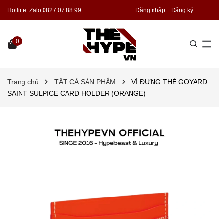
Hotline:
Zalo 0827 07 88 99
Đăng nhập
Đăng ký
0
Trang chủ
TẤT CẢ SẢN PHẨM
VÍ ĐỰNG THẺ GOYARD
SAINT SULPICE CARD HOLDER (ORANGE)