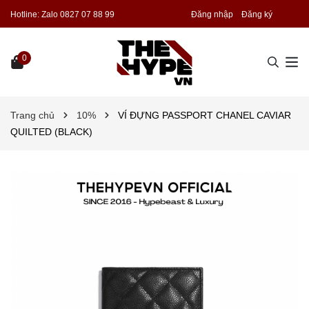
Hotline:
Zalo 0827 07 88 99
Đăng nhập
Đăng ký
0
Trang chủ
10%
VÍ ĐỰNG PASSPORT CHANEL CAVIAR
QUILTED (BLACK)