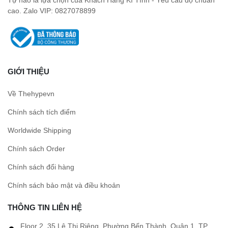
cao. Zalo VIP: 0827078899
GIỚI THIỆU
Về Thehypevn
Chính sách tích điểm
Worldwide Shipping
Chính sách Order
Chính sách đổi hàng
Chính sách bảo mật và điều khoản
THÔNG TIN LIÊN HỆ
Floor 2, 35 Lê Thị Riêng, Phường Bến Thành, Quận 1, TP