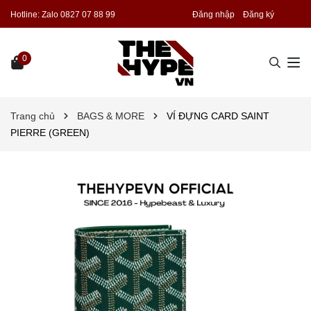
Hotline:
Zalo 0827 07 88 99
Đăng nhập
Đăng ký
0
Trang chủ
BAGS & MORE
VÍ ĐỰNG CARD SAINT
PIERRE (GREEN)