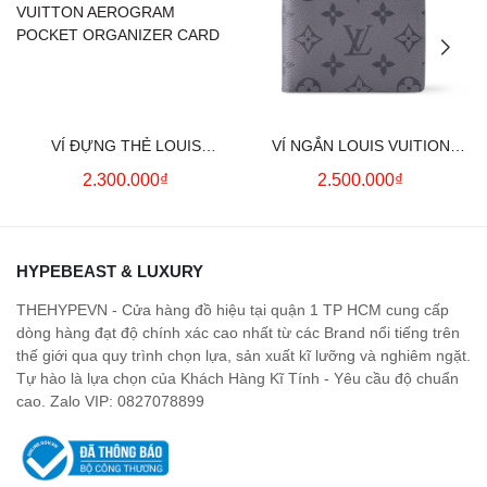
VÍ ĐỰNG THẺ LOUIS
VÍ NGẮN LOUIS VUITION
VUITTON AEROGRAM
SHADOW MONOGRAM
2.300.000₫
2.500.000₫
POCKET ORGANIZER CARD
(GREY)
HYPEBEAST & LUXURY
THEHYPEVN - Cửa hàng đồ hiệu tại quận 1 TP HCM cung cấp
dòng hàng đạt độ chính xác cao nhất từ các Brand nổi tiếng trên
thế giới qua quy trình chọn lựa, sản xuất kĩ lưỡng và nghiêm ngặt.
Tự hào là lựa chọn của Khách Hàng Kĩ Tính - Yêu cầu độ chuẩn
cao. Zalo VIP: 0827078899