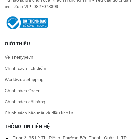
cao. Zalo VIP: 0827078899
GIỚI THIỆU
Về Thehypevn
Chính sách tích điểm
Worldwide Shipping
Chính sách Order
Chính sách đổi hàng
Chính sách bảo mật và điều khoản
THÔNG TIN LIÊN HỆ
Floor 2, 35 Lê Thị Riêng, Phường Bến Thành, Quận 1, TP