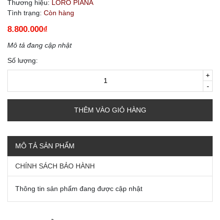
Thương hiệu:
LORO PIANA
Tình trạng:
Còn hàng
8.800.000₫
Mô tả đang cập nhật
Số lượng:
+
-
THÊM VÀO GIỎ HÀNG
MÔ TẢ SẢN PHẨM
CHÍNH SÁCH BẢO HÀNH
Thông tin sản phẩm đang được cập nhật