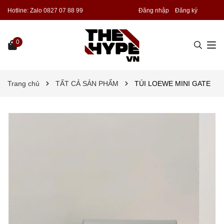
Hotline:
Zalo 0827 07 88 99
Đăng nhập
Đăng ký
0
Trang chủ
TẤT CẢ SẢN PHẨM
TÚI LOEWE MINI GATE