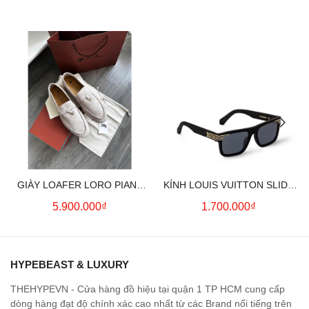
GIÀY LOAFER LORO PIANA
KÍNH LOUIS VUITTON SLIDE
SUMMER CHARMS (CREAM)
SQUARE SUNGLASSES
5.900.000₫
1.700.000₫
HYPEBEAST & LUXURY
THEHYPEVN - Cửa hàng đồ hiệu tại quận 1 TP HCM cung cấp
dòng hàng đạt độ chính xác cao nhất từ các Brand nổi tiếng trên