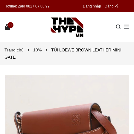
Hotline:
Zalo 0827 07 88 99
Đăng nhập
Đăng ký
0
Trang chủ
10%
TÚI LOEWE BROWN LEATHER MINI
GATE