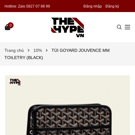
Hotline:
Zalo 0827 07 88 99
Đăng nhập
Đăng ký
0
Trang chủ
10%
TÚI GOYARD JOUVENCE MM
TOILETRY (BLACK)