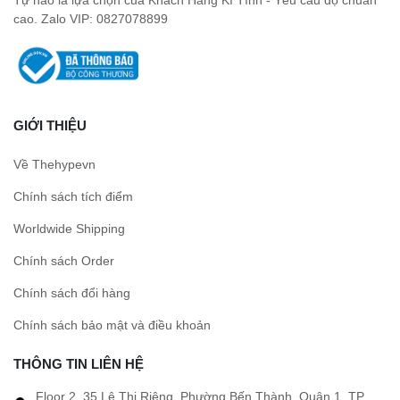
cao. Zalo VIP: 0827078899
GIỚI THIỆU
Về Thehypevn
Chính sách tích điểm
Worldwide Shipping
Chính sách Order
Chính sách đổi hàng
Chính sách bảo mật và điều khoản
THÔNG TIN LIÊN HỆ
Floor 2, 35 Lê Thị Riêng, Phường Bến Thành, Quận 1, TP