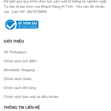
thế giới qua quy trình chọn lựa, sản xuất kĩ lưỡng và nghiêm ngặt.
Tự hào là lựa chọn của Khách Hàng Kĩ Tính - Yêu cầu độ chuẩn
cao. Zalo VIP: 0827078899
GIỚI THIỆU
Về Thehypevn
Chính sách tích điểm
Worldwide Shipping
Chính sách Order
Chính sách đổi hàng
Chính sách bảo mật và điều khoản
THÔNG TIN LIÊN HỆ