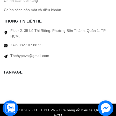
Chính sách đổi hàng
Chính sách bảo mật và điều khoản
THÔNG TIN LIÊN HỆ
Floor 2, 35 Lê Thị Riêng, Phường Bến Thành, Quận 1, TP
HCM.
Zalo 0827 07 88 99
Thehypevn@gmail.com
FANPAGE
Copyright © 2025 THEHYPEVN - Cửa hàng đồ hiệu tại Quận 1 TP
HCM