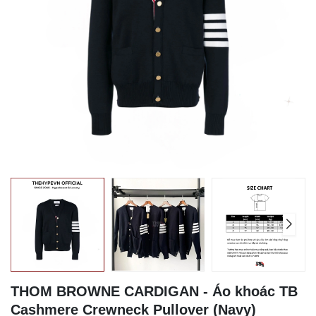
THOM BROWNE CARDIGAN - Áo khoác TB
Cashmere Crewneck Pullover (Navy)