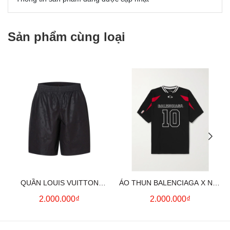
Sản phẩm cùng loại
QUẦN LOUIS VUITTON
ÁO THUN BALENCIAGA X NBA
MONOGRAM MOIRE
LOGO COTTON JERSEY T-
2.000.000₫
2.000.000₫
JACQUARD SILK SHORTS IN
SHIRT
BLACK