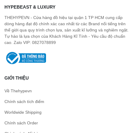
HYPEBEAST & LUXURY
THEHYPEVN - Cửa hàng đồ hiệu tại quận 1 TP HCM cung cấp
dòng hàng đạt độ chính xác cao nhất từ các Brand nổi tiếng trên
thế giới qua quy trình chọn lựa, sản xuất kĩ lưỡng và nghiêm ngặt.
Tự hào là lựa chọn của Khách Hàng Kĩ Tính - Yêu cầu độ chuẩn
cao. Zalo VIP: 0827078899
GIỚI THIỆU
Về Thehypevn
Chính sách tích điểm
Worldwide Shipping
Chính sách Order