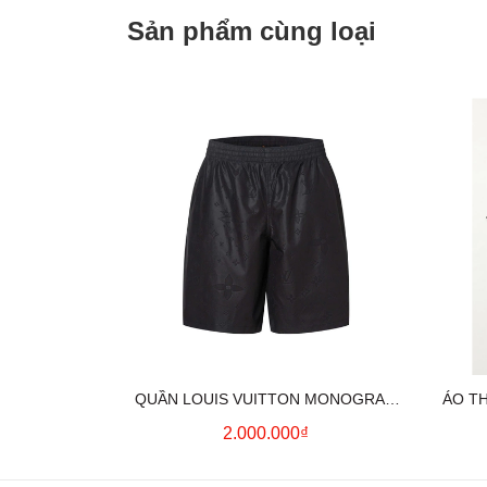
Sản phẩm cùng loại
QUẦN LOUIS VUITTON MONOGRAM
ÁO T
MOIRE JACQUARD SILK SHORTS IN
2.000.000₫
BLACK