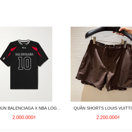
HUN BALENCIAGA X NBA LOGO
QUẦN SHORTS LOUIS VUITT
COTTON JERSEY T-SHIRT
MONOGRAM SWIMWEAR (BR
2.000.000₫
2.200.000₫