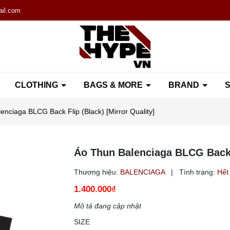
il.com
CLOTHING
BAGS & MORE
BRAND
S
enciaga BLCG Back Flip (Black) [Mirror Quality]
Áo Thun Balenciaga BLCG Back F
Thương hiệu:
BALENCIAGA
|
Tình trạng:
Hết
1.400.000₫
Mô tả đang cập nhật
SIZE