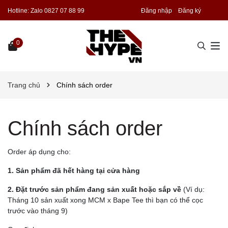
Hotline:
Zalo 0827 07 88 99
Đăng nhập
Đăng ký
0
Trang chủ
Chính sách order
Chính sách order
Order áp dụng cho:
1. Sản phẩm đã hết hàng tại cửa hàng
2. Đặt trước sản phẩm đang sản xuất hoặc sắp về
(Ví dụ:
Tháng 10 sản xuất xong MCM x Bape Tee thì bạn có thể cọc
trước vào tháng 9)