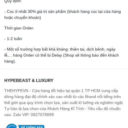
Quy định:
- Cọc ít nhất 30% giá trị sản phẩm (khách hàng cọc tại cửa hàng
hoặc chuyển khoản)
Thời gian Order:
- 1-2 tuần
- Một số trường hợp bất khả kháng: thiên tai, dịch bênh, ngày
lễ,... hàng Order có thể bị Delay (Shop sẽ thông báo đến khách
hàng).
HYPEBEAST & LUXURY
THEHYPEVN - Cửa hàng đồ hiệu tại quận 1 TP HCM cung cấp
dòng hàng đạt độ chính xác cao nhất từ các Brand nổi tiếng trên
thế giới qua quy trình chọn lựa, sản xuất kĩ lưỡng và nghiêm ngặt.
Tự hào là lựa chọn của Khách Hàng Kĩ Tính - Yêu cầu độ chuẩn
cao. Zalo VIP: 0827078899