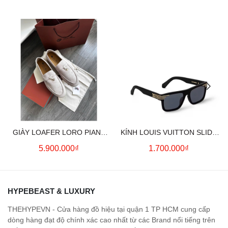
GIÀY LOAFER LORO PIANA
KÍNH LOUIS VUITTON SLIDE
SUMMER CHARMS (CREAM)
SQUARE SUNGLASSES
5.900.000₫
1.700.000₫
HYPEBEAST & LUXURY
THEHYPEVN - Cửa hàng đồ hiệu tại quận 1 TP HCM cung cấp
dòng hàng đạt độ chính xác cao nhất từ các Brand nổi tiếng trên