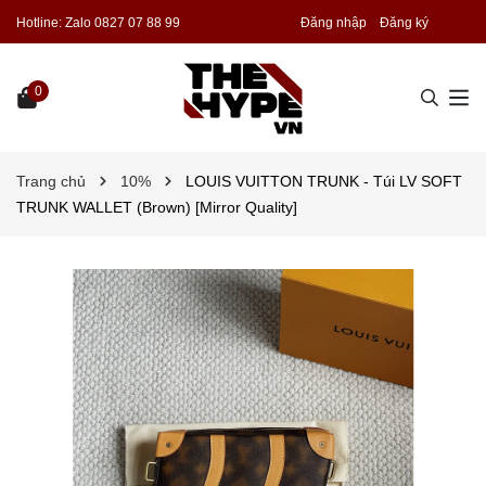
Hotline:
Zalo 0827 07 88 99
Đăng nhập
Đăng ký
0
Trang chủ
10%
LOUIS VUITTON TRUNK - Túi LV SOFT
TRUNK WALLET (Brown) [Mirror Quality]