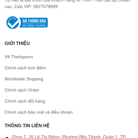
cao. Zalo VIP: 0827078899
GIỚI THIỆU
Về Thehypevn
Chính sách tích điểm
Worldwide Shipping
Chính sách Order
Chính sách đổi hàng
Chính sách bảo mật và điều khoản
THÔNG TIN LIÊN HỆ
Floor 2, 35 Lê Thị Riêng, Phường Bến Thành, Quận 1, TP