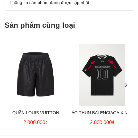
Thông tin sản phẩm đang được cập nhật
Sản phẩm cùng loại
QUẦN LOUIS VUITTON
ÁO THUN BALENCIAGA X NBA
MONOGRAM MOIRE
LOGO COTTON JERSEY T-
2.000.000₫
2.000.000₫
JACQUARD SILK SHORTS IN
SHIRT
BLACK