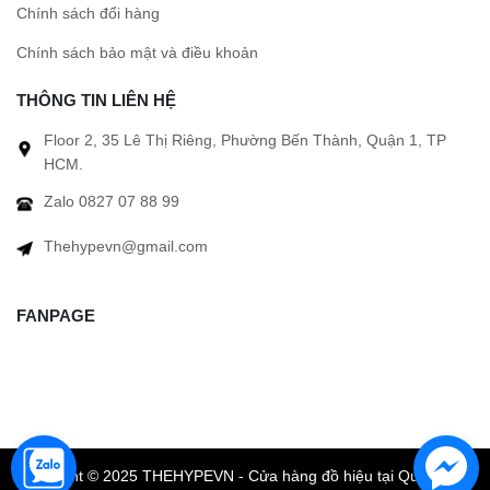
Chính sách đổi hàng
Chính sách bảo mật và điều khoản
THÔNG TIN LIÊN HỆ
Floor 2, 35 Lê Thị Riêng, Phường Bến Thành, Quận 1, TP
HCM.
Zalo 0827 07 88 99
Thehypevn@gmail.com
FANPAGE
Copyright © 2025 THEHYPEVN - Cửa hàng đồ hiệu tại Quận 1 TP