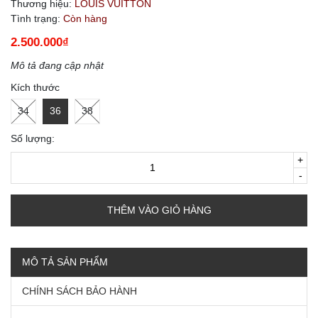
Thương hiệu:
LOUIS VUITTON
Tình trạng:
Còn hàng
2.500.000₫
Mô tả đang cập nhật
Kích thước
34
36
38
Số lượng:
+
-
THÊM VÀO GIỎ HÀNG
MÔ TẢ SẢN PHẨM
CHÍNH SÁCH BẢO HÀNH