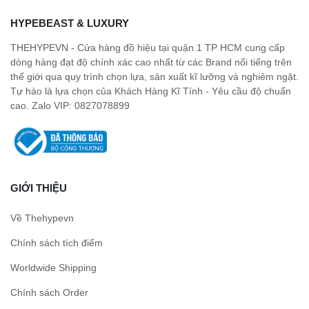
HYPEBEAST & LUXURY
THEHYPEVN - Cửa hàng đồ hiệu tại quận 1 TP HCM cung cấp
dòng hàng đạt độ chính xác cao nhất từ các Brand nổi tiếng trên
thế giới qua quy trình chọn lựa, sản xuất kĩ lưỡng và nghiêm ngặt.
Tự hào là lựa chọn của Khách Hàng Kĩ Tính - Yêu cầu độ chuẩn
cao. Zalo VIP: 0827078899
GIỚI THIỆU
Về Thehypevn
Chính sách tích điểm
Worldwide Shipping
Chính sách Order