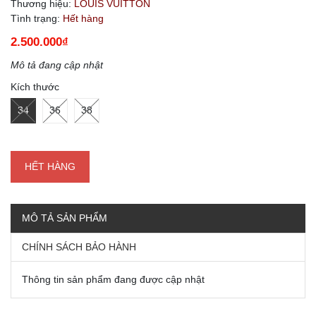
Thương hiệu:
LOUIS VUITTON
Tình trạng:
Hết hàng
2.500.000₫
Mô tả đang cập nhật
Kích thước
34
36
38
HẾT HÀNG
MÔ TẢ SẢN PHẨM
CHÍNH SÁCH BẢO HÀNH
Thông tin sản phẩm đang được cập nhật