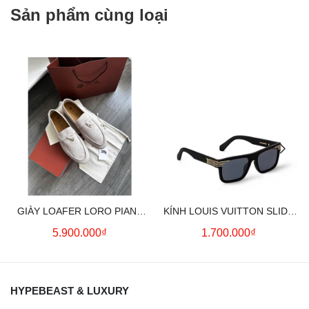
Sản phẩm cùng loại
GIÀY LOAFER LORO PIANA
KÍNH LOUIS VUITTON SLIDE
SUMMER CHARMS (CREAM)
SQUARE SUNGLASSES
5.900.000₫
1.700.000₫
HYPEBEAST & LUXURY