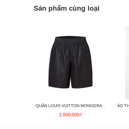
Sản phẩm cùng loại
QUẦN LOUIS VUITTON MONOGRAM
ÁO T
MOIRE JACQUARD SILK SHORTS IN
2.000.000₫
BLACK