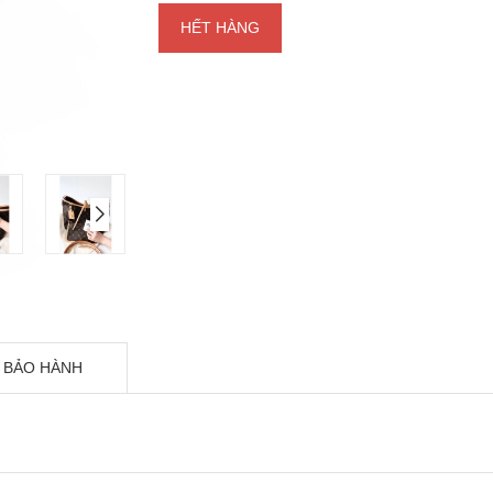
HẾT HÀNG
 BẢO HÀNH