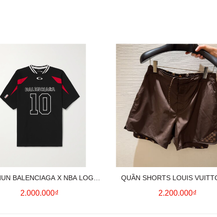
HUN BALENCIAGA X NBA LOGO
QUẦN SHORTS LOUIS VUITT
COTTON JERSEY T-SHIRT
MONOGRAM SWIMWEAR (BR
2.000.000₫
2.200.000₫