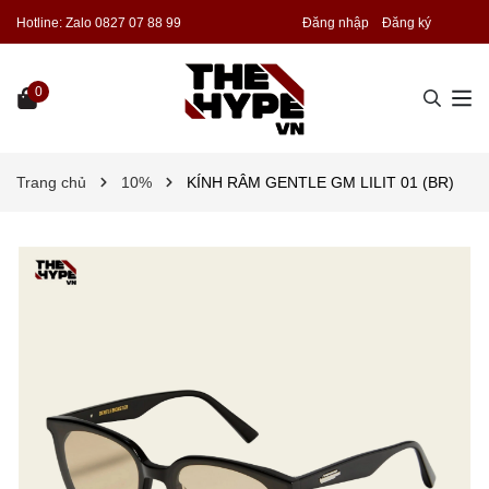
Hotline:
Zalo 0827 07 88 99
Đăng nhập
Đăng ký
0
Trang chủ
10%
KÍNH RÂM GENTLE GM LILIT 01 (BR)