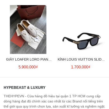
GIÀY LOAFER LORO PIANA
KÍNH LOUIS VUITTON SLIDE
SUMMER CHARMS (CREAM)
SQUARE SUNGLASSES
5.900.000₫
1.700.000₫
HYPEBEAST & LUXURY
THEHYPEVN - Cửa hàng đồ hiệu tại quận 1 TP HCM cung cấp
dòng hàng đạt độ chính xác cao nhất từ các Brand nổi tiếng trên
thế giới qua quy trình chọn lựa, sản xuất kĩ lưỡng và nghiêm ngặt.