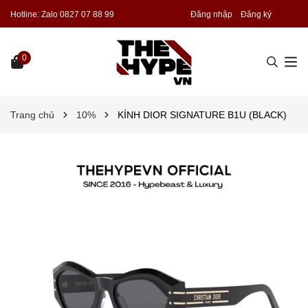
Hotline:
Zalo 0827 07 88 99
Đăng nhập
Đăng ký
0
Trang chủ
10%
KÍNH DIOR SIGNATURE B1U (BLACK)