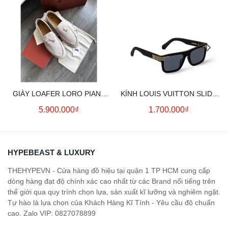
GIÀY LOAFER LORO PIANA
KÍNH LOUIS VUITTON SLIDE
SUMMER CHARMS (CREAM)
SQUARE SUNGLASSES
5.900.000₫
1.700.000₫
HYPEBEAST & LUXURY
THEHYPEVN - Cửa hàng đồ hiệu tại quận 1 TP HCM cung cấp
dòng hàng đạt độ chính xác cao nhất từ các Brand nổi tiếng trên
thế giới qua quy trình chọn lựa, sản xuất kĩ lưỡng và nghiêm ngặt.
Tự hào là lựa chọn của Khách Hàng Kĩ Tính - Yêu cầu độ chuẩn
cao. Zalo VIP: 0827078899