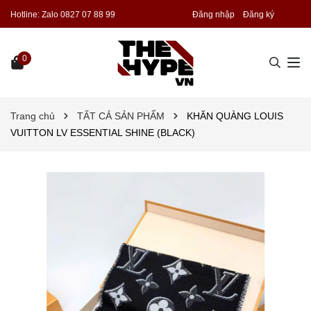
Hotline:
Zalo 0827 07 88 99
Đăng nhập
Đăng ký
0
Trang chủ
TẤT CẢ SẢN PHẨM
KHĂN QUÀNG LOUIS
VUITTON LV ESSENTIAL SHINE (BLACK)