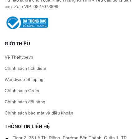
cao. Zalo VIP: 0827078899
GIỚI THIỆU
Về Thehypevn
Chính sách tích điểm
Worldwide Shipping
Chính sách Order
Chính sách đổi hàng
Chính sách bảo mật và điều khoản
THÔNG TIN LIÊN HỆ
Floor 2, 35 Lê Thị Riêng, Phường Bến Thành, Quận 1, TP