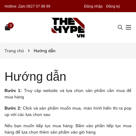
Hotline:
Zalo 0827 07 88 99
Đăng nhập
Đăng ký
0
Trang chủ
Hướng dẫn
Hướng dẫn
Bước 1:
Truy cập website và lựa chọn sản phẩm cần mua để
mua hàng
Bước 2:
Click và sản phẩm muốn mua, màn hình hiển thị ra pop
up với các lựa chọn sau
Nếu bạn muốn tiếp tục mua hàng: Bấm vào phần tiếp tục mua
hàng để lựa chọn thêm sản phẩm vào giỏ hàng