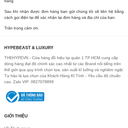
hàng
Sau khi nhận được đơn hàng bạn gửi chúng tôi sẽ liên hệ bằng
cách gọi điện lại để xác nhận lại đơn hàng và địa chỉ của bạn.
Trân trọng cảm ơn.
HYPEBEAST & LUXURY
THEHYPEVN - Cửa hàng đồ hiệu tại quận 1 TP HCM cung cấp
dòng hàng đạt độ chính xác cao nhất từ các Brand nổi tiếng trên
thế giới qua quy trình chọn lựa, sản xuất kĩ lưỡng và nghiêm ngặt.
Tự hào là lựa chọn của Khách Hàng Kĩ Tính - Yêu cầu độ chuẩn
cao. Zalo VIP: 0827078899
GIỚI THIỆU