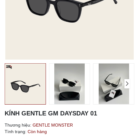
KÍNH GENTLE GM DAYSDAY 01
Thương hiệu:
GENTLE MONSTER
Tình trạng:
Còn hàng