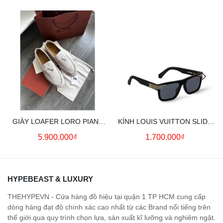
GIÀY LOAFER LORO PIANA
KÍNH LOUIS VUITTON SLIDE
SUMMER CHARMS (CREAM)
SQUARE SUNGLASSES
5.900.000₫
1.700.000₫
HYPEBEAST & LUXURY
THEHYPEVN - Cửa hàng đồ hiệu tại quận 1 TP HCM cung cấp
dòng hàng đạt độ chính xác cao nhất từ các Brand nổi tiếng trên
thế giới qua quy trình chọn lựa, sản xuất kĩ lưỡng và nghiêm ngặt.