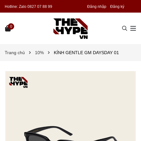
Hotline:
Zalo 0827 07 88 99
Đăng nhập
Đăng ký
0
Trang chủ
10%
KÍNH GENTLE GM DAYSDAY 01