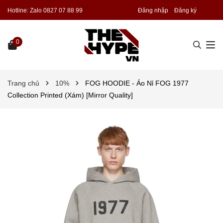
Hotline:
Zalo 0827 07 88 99
Đăng nhập
Đăng ký
0
Trang chủ
10%
FOG HOODIE - Áo Nỉ FOG 1977
Collection Printed (Xám) [Mirror Quality]