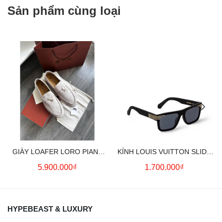
Sản phẩm cùng loại
GIÀY LOAFER LORO PIANA
KÍNH LOUIS VUITTON SLIDE
SUMMER CHARMS (CREAM)
SQUARE SUNGLASSES
5.900.000₫
1.700.000₫
HYPEBEAST & LUXURY