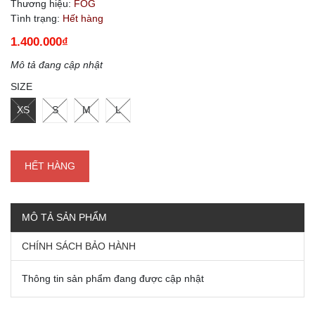
Thương hiệu:
FOG
Tình trạng:
Hết hàng
1.400.000₫
Mô tả đang cập nhật
SIZE
XS
S
M
L
HẾT HÀNG
MÔ TẢ SẢN PHẨM
CHÍNH SÁCH BẢO HÀNH
Thông tin sản phẩm đang được cập nhật