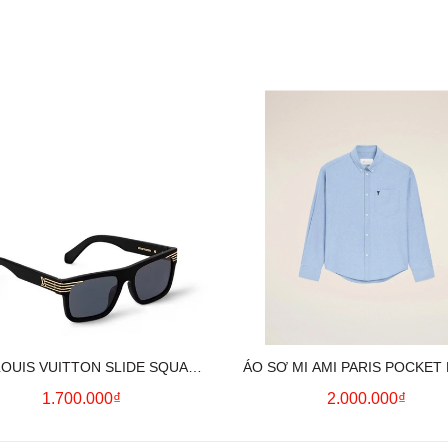
LOUIS VUITTON SLIDE SQUARE
ÁO SƠ MI AMI PARIS POCKET
SUNGLASSES
HEART LONG SLEEVE (BL
1.700.000₫
2.000.000₫