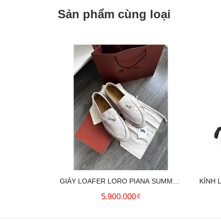
Sản phẩm cùng loại
GIÀY LOAFER LORO PIANA SUMMER
KÍNH 
CHARMS (CREAM)
5.900.000₫