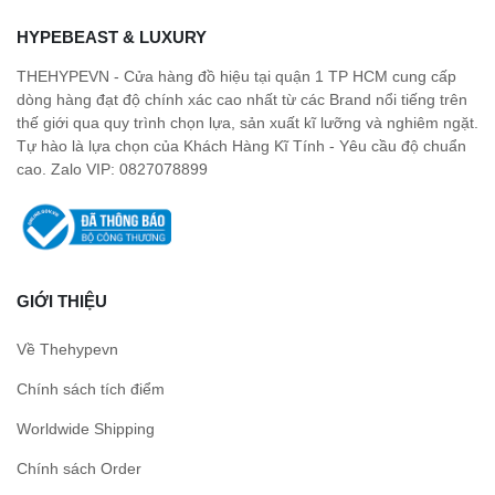
HYPEBEAST & LUXURY
THEHYPEVN - Cửa hàng đồ hiệu tại quận 1 TP HCM cung cấp
dòng hàng đạt độ chính xác cao nhất từ các Brand nổi tiếng trên
thế giới qua quy trình chọn lựa, sản xuất kĩ lưỡng và nghiêm ngặt.
Tự hào là lựa chọn của Khách Hàng Kĩ Tính - Yêu cầu độ chuẩn
cao. Zalo VIP: 0827078899
GIỚI THIỆU
Về Thehypevn
Chính sách tích điểm
Worldwide Shipping
Chính sách Order