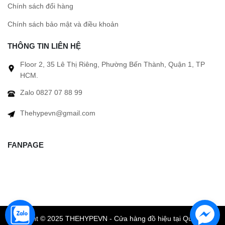
Chính sách đổi hàng
Chính sách bảo mật và điều khoản
THÔNG TIN LIÊN HỆ
Floor 2, 35 Lê Thị Riêng, Phường Bến Thành, Quận 1, TP
HCM.
Zalo 0827 07 88 99
Thehypevn@gmail.com
FANPAGE
Copyright © 2025 THEHYPEVN - Cửa hàng đồ hiệu tại Quận 1 TP