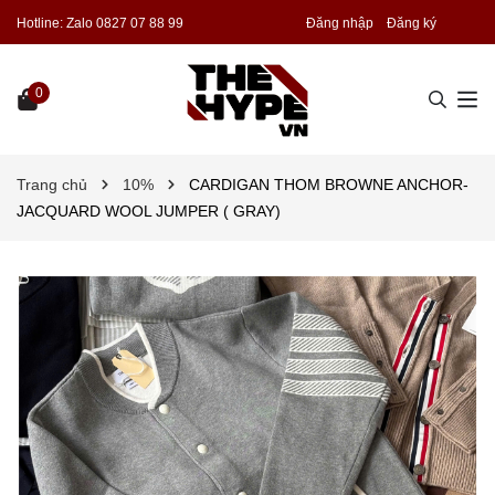
Hotline:
Zalo 0827 07 88 99
Đăng nhập
Đăng ký
0
Trang chủ
10%
CARDIGAN THOM BROWNE ANCHOR-
JACQUARD WOOL JUMPER ( GRAY)