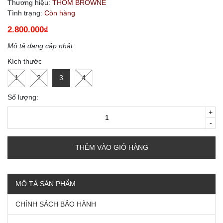
Thương hiệu:
THOM BROWNE
Tình trạng:
Còn hàng
2.800.000₫
Mô tả đang cập nhật
Kích thước
1
2
3
4
Số lượng:
+
-
THÊM VÀO GIỎ HÀNG
MÔ TẢ SẢN PHẨM
CHÍNH SÁCH BẢO HÀNH