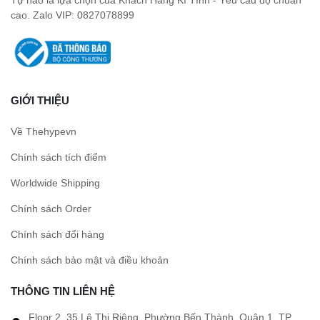
cao. Zalo VIP: 0827078899
GIỚI THIỆU
Về Thehypevn
Chính sách tích điểm
Worldwide Shipping
Chính sách Order
Chính sách đổi hàng
Chính sách bảo mật và điều khoản
THÔNG TIN LIÊN HỆ
Floor 2, 35 Lê Thị Riêng, Phường Bến Thành, Quận 1, TP