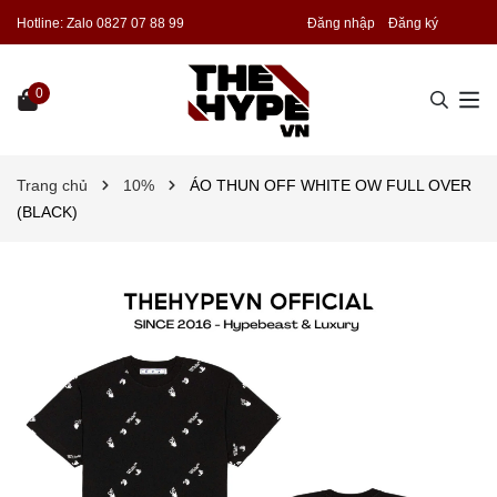
Hotline:
Zalo 0827 07 88 99
Đăng nhập
Đăng ký
0
Trang chủ
10%
ÁO THUN OFF WHITE OW FULL OVER
(BLACK)