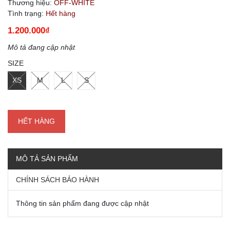
Thương hiệu:
OFF-WHITE
Tình trạng:
Hết hàng
1.200.000₫
Mô tả đang cập nhật
SIZE
XS
M
L
S
HẾT HÀNG
MÔ TẢ SẢN PHẨM
CHÍNH SÁCH BẢO HÀNH
Thông tin sản phẩm đang được cập nhật