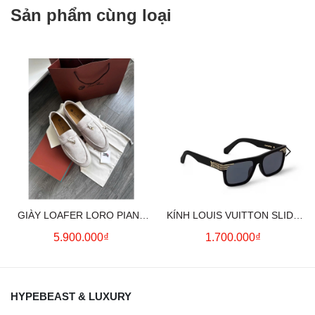
Sản phẩm cùng loại
GIÀY LOAFER LORO PIANA
KÍNH LOUIS VUITTON SLIDE
SUMMER CHARMS (CREAM)
SQUARE SUNGLASSES
5.900.000₫
1.700.000₫
HYPEBEAST & LUXURY