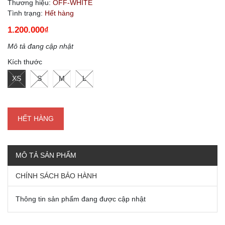
Thương hiệu:
OFF-WHITE
Tình trạng:
Hết hàng
1.200.000₫
Mô tả đang cập nhật
Kích thước
XS
S
M
L
HẾT HÀNG
MÔ TẢ SẢN PHẨM
CHÍNH SÁCH BẢO HÀNH
Thông tin sản phẩm đang được cập nhật