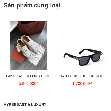
Sản phẩm cùng loại
GIÀY LOAFER LORO PIANA
KÍNH LOUIS VUITTON SLIDE
SUMMER CHARMS (CREAM)
SQUARE SUNGLASSES
5.900.000₫
1.700.000₫
HYPEBEAST & LUXURY