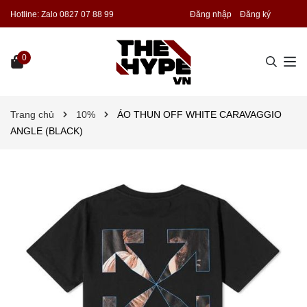
Hotline:
Zalo 0827 07 88 99
Đăng nhập
Đăng ký
0
Trang chủ
10%
ÁO THUN OFF WHITE CARAVAGGIO
ANGLE (BLACK)