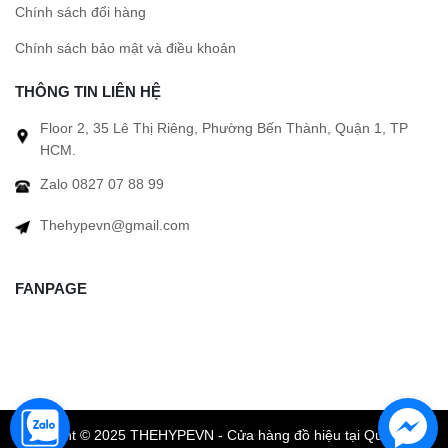
Chính sách đổi hàng
Chính sách bảo mật và điều khoản
THÔNG TIN LIÊN HỆ
Floor 2, 35 Lê Thị Riêng, Phường Bến Thành, Quận 1, TP
HCM.
Zalo 0827 07 88 99
Thehypevn@gmail.com
FANPAGE
Copyright © 2025 THEHYPEVN - Cửa hàng đồ hiệu tại Quận 1 TP