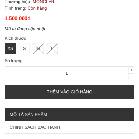
Thương hiệu:
MONCLER
Tình trạng:
Còn hàng
1.500.000₫
Mô tả đang cập nhật
Kích thước
XS
S
M
L
Số lượng:
+
-
THÊM VÀO GIỎ HÀNG
MÔ TẢ SẢN PHẨM
CHÍNH SÁCH BẢO HÀNH