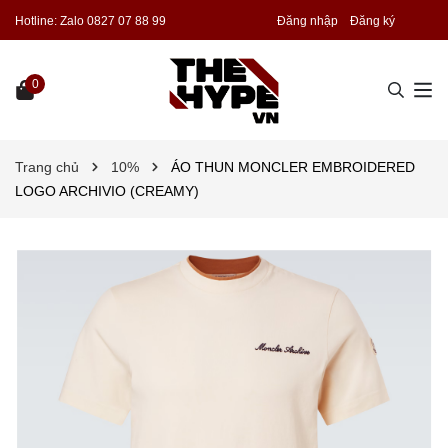
Hotline:
Zalo 0827 07 88 99
Đăng nhập
Đăng ký
0
Trang chủ
10%
ÁO THUN MONCLER EMBROIDERED
LOGO ARCHIVIO (CREAMY)