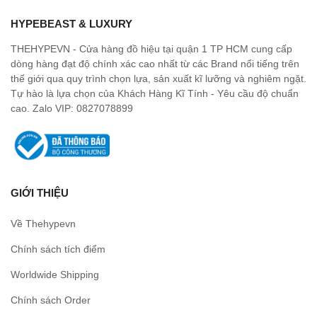
HYPEBEAST & LUXURY
THEHYPEVN - Cửa hàng đồ hiệu tại quận 1 TP HCM cung cấp
dòng hàng đạt độ chính xác cao nhất từ các Brand nổi tiếng trên
thế giới qua quy trình chọn lựa, sản xuất kĩ lưỡng và nghiêm ngặt.
Tự hào là lựa chọn của Khách Hàng Kĩ Tính - Yêu cầu độ chuẩn
cao. Zalo VIP: 0827078899
GIỚI THIỆU
Về Thehypevn
Chính sách tích điểm
Worldwide Shipping
Chính sách Order