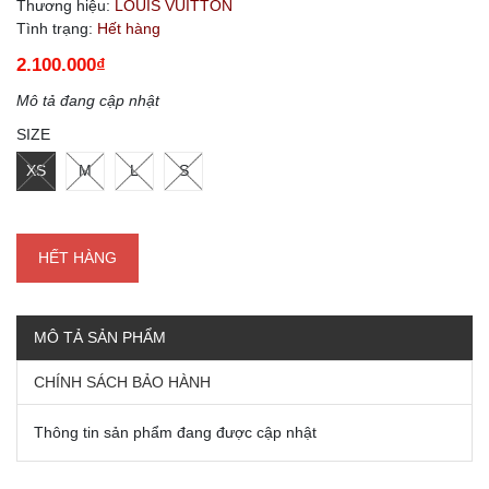
Thương hiệu:
LOUIS VUITTON
Tình trạng:
Hết hàng
2.100.000₫
Mô tả đang cập nhật
SIZE
XS
M
L
S
HẾT HÀNG
MÔ TẢ SẢN PHẨM
CHÍNH SÁCH BẢO HÀNH
Thông tin sản phẩm đang được cập nhật