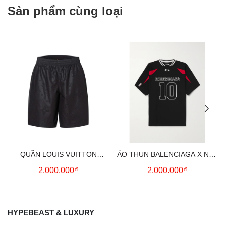
Sản phẩm cùng loại
QUẦN LOUIS VUITTON
ÁO THUN BALENCIAGA X NBA
MONOGRAM MOIRE
LOGO COTTON JERSEY T-
2.000.000₫
2.000.000₫
JACQUARD SILK SHORTS IN
SHIRT
BLACK
HYPEBEAST & LUXURY