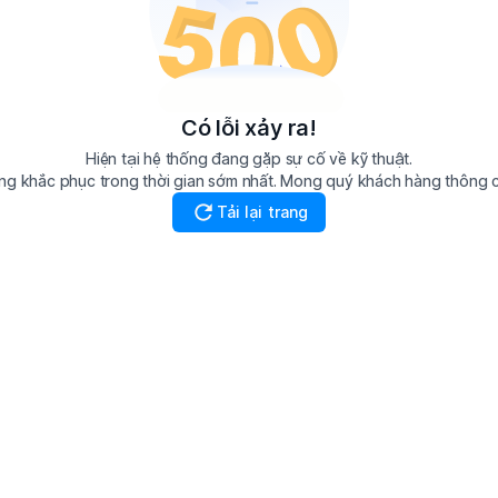
Có lỗi xảy ra!
Hiện tại hệ thống đang gặp sự cố về kỹ thuật.
ng khắc phục trong thời gian sớm nhất. Mong quý khách hàng thông cả
Tải lại trang