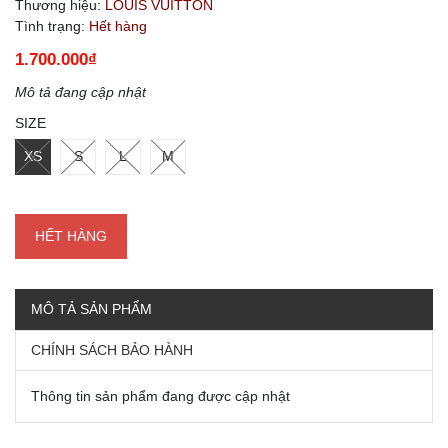
Thương hiệu:
LOUIS VUITTON
Tình trạng:
Hết hàng
1.700.000₫
Mô tả đang cập nhật
SIZE
XS
S
L
M
HẾT HÀNG
MÔ TẢ SẢN PHẨM
CHÍNH SÁCH BẢO HÀNH
Thông tin sản phẩm đang được cập nhật