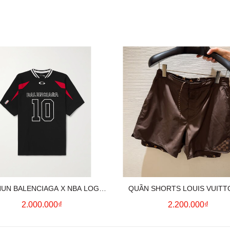
HUN BALENCIAGA X NBA LOGO
QUẦN SHORTS LOUIS VUITT
COTTON JERSEY T-SHIRT
MONOGRAM SWIMWEAR (BR
2.000.000₫
2.200.000₫