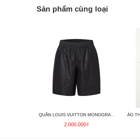
Sản phẩm cùng loại
QUẦN LOUIS VUITTON MONOGRAM
ÁO T
MOIRE JACQUARD SILK SHORTS IN
2.000.000₫
BLACK