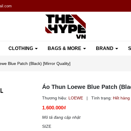
il.com
CLOTHING
BAGS & MORE
BRAND
S
we Blue Patch (Black) [Mirror Quality]
Áo Thun Loewe Blue Patch (Blac
Thương hiệu:
LOEWE
|
Tình trạng:
Hết hàng
1.600.000₫
Mô tả đang cập nhật
SIZE