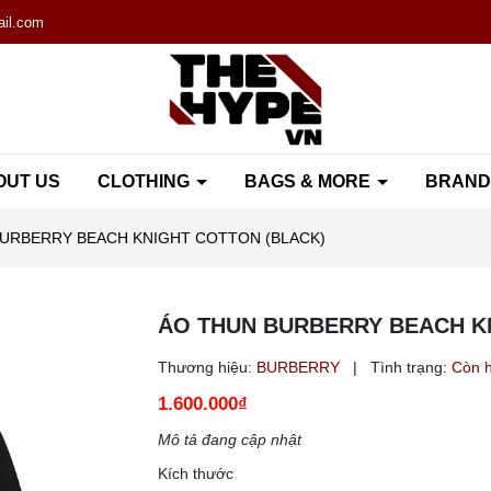
il.com
OUT US
CLOTHING
BAGS & MORE
BRAN
URBERRY BEACH KNIGHT COTTON (BLACK)
ÁO THUN BURBERRY BEACH K
Thương hiệu:
BURBERRY
|
Tình trạng:
Còn 
1.600.000₫
Mô tả đang cập nhật
Kích thước