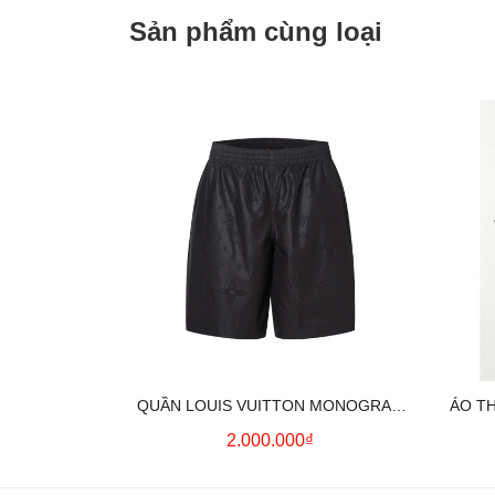
Sản phẩm cùng loại
QUẦN LOUIS VUITTON MONOGRAM
ÁO T
MOIRE JACQUARD SILK SHORTS IN
2.000.000₫
BLACK