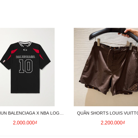
HUN BALENCIAGA X NBA LOGO
QUẦN SHORTS LOUIS VUITT
COTTON JERSEY T-SHIRT
MONOGRAM SWIMWEAR (BR
2.000.000₫
2.200.000₫