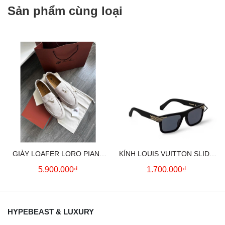
Sản phẩm cùng loại
GIÀY LOAFER LORO PIANA
KÍNH LOUIS VUITTON SLIDE
SUMMER CHARMS (CREAM)
SQUARE SUNGLASSES
5.900.000₫
1.700.000₫
HYPEBEAST & LUXURY