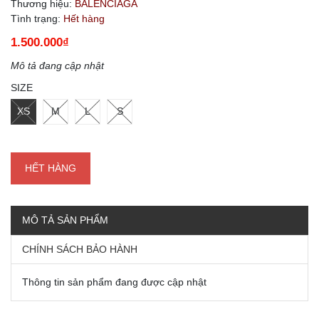
Thương hiệu:
BALENCIAGA
Tình trạng:
Hết hàng
1.500.000₫
Mô tả đang cập nhật
SIZE
XS
M
L
S
HẾT HÀNG
MÔ TẢ SẢN PHẨM
CHÍNH SÁCH BẢO HÀNH
Thông tin sản phẩm đang được cập nhật