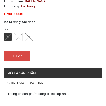
Thương hiệu:
BALENCIAGA
Tình trạng:
Hết hàng
1.500.000₫
Mô tả đang cập nhật
SIZE
S
L
M
HẾT HÀNG
MÔ TẢ SẢN PHẨM
CHÍNH SÁCH BẢO HÀNH
Thông tin sản phẩm đang được cập nhật