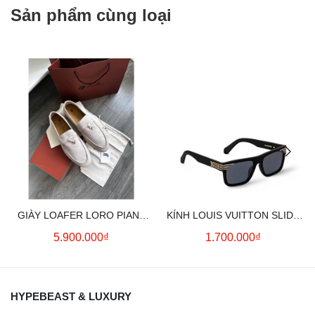
Sản phẩm cùng loại
GIÀY LOAFER LORO PIANA
KÍNH LOUIS VUITTON SLIDE
SUMMER CHARMS (CREAM)
SQUARE SUNGLASSES
5.900.000₫
1.700.000₫
HYPEBEAST & LUXURY