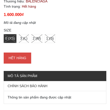
Thương hiệu:
BALENCIAGA
Tình trạng:
Hết hàng
1.600.000₫
Mô tả đang cập nhật
SIZE
0 (XS)
3 (L)
2 (M)
1 (S)
HẾT HÀNG
MÔ TẢ SẢN PHẨM
CHÍNH SÁCH BẢO HÀNH
Thông tin sản phẩm đang được cập nhật