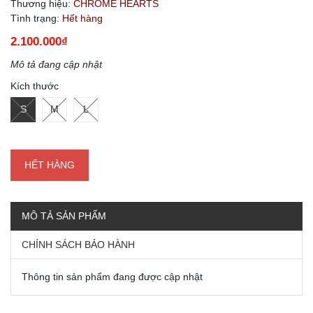
Thương hiệu:
CHROME HEARTS
Tình trạng:
Hết hàng
2.100.000₫
Mô tả đang cập nhật
Kích thước
S
M
L
HẾT HÀNG
MÔ TẢ SẢN PHẨM
CHÍNH SÁCH BẢO HÀNH
Thông tin sản phẩm đang được cập nhật