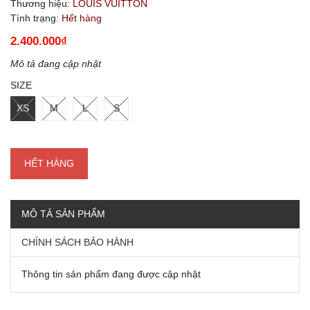
Thương hiệu:
LOUIS VUITTON
Tình trạng:
Hết hàng
2.400.000₫
Mô tả đang cập nhật
SIZE
XS
M
L
S
HẾT HÀNG
MÔ TẢ SẢN PHẨM
CHÍNH SÁCH BẢO HÀNH
Thông tin sản phẩm đang được cập nhật