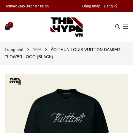
Hotline:
Zalo 0827 07 88 99
Đăng nhập
Đăng ký
0
Trang chủ
10%
ÁO THUN LOUIS VUITTON DAMIER
FLOWER LOGO (BLACK)