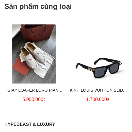
Sản phẩm cùng loại
GIÀY LOAFER LORO PIANA
KÍNH LOUIS VUITTON SLIDE
SUMMER CHARMS (CREAM)
SQUARE SUNGLASSES
5.900.000₫
1.700.000₫
HYPEBEAST & LUXURY