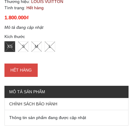
Thương hiệu:
LOUIS VUITTON
Tình trạng:
Hết hàng
1.800.000₫
Mô tả đang cập nhật
Kích thước
XS
S
M
L
HẾT HÀNG
MÔ TẢ SẢN PHẨM
CHÍNH SÁCH BẢO HÀNH
Thông tin sản phẩm đang được cập nhật